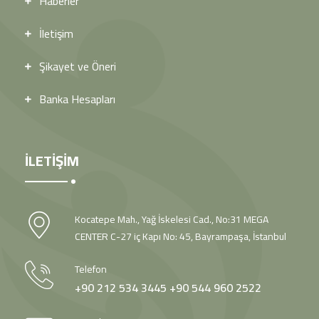
Haberler
İletişim
Şikayet ve Öneri
Banka Hesapları
İLETİŞİM
Kocatepe Mah., Yağ İskelesi Cad., No:31 MEGA
CENTER C-27 iç Kapı No: 45, Bayrampaşa, İstanbul
Telefon
+90 212 534 3445
+90 544 960 2522