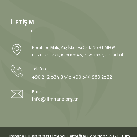
İLETİŞİM
Kocatepe Mah., Yağ İskelesi Cad., No:31 MEGA
CENTER C-27 iç Kapı No: 45, Bayrampaşa, İstanbul
Telefon
+90 212 534 3445
+90 544 960 2522
E-mail
info@ilimhane.org.tr
İlimhane Uluslararası Öğrenci Derneği © Copyright 2026 Tüm