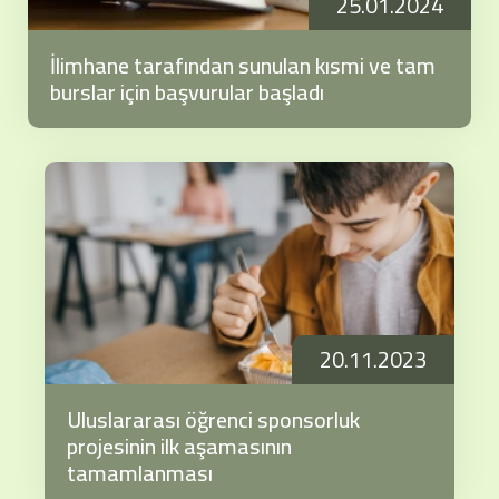
25.01.2024
İlimhane tarafından sunulan kısmi ve tam
burslar için başvurular başladı
20.11.2023
Uluslararası öğrenci sponsorluk
projesinin ilk aşamasının
tamamlanması