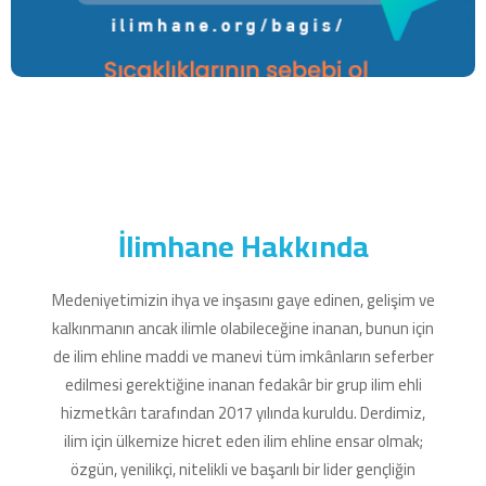
İlimhane Hakkında
Medeniyetimizin ihya ve inşasını gaye edinen, gelişim ve
kalkınmanın ancak ilimle olabileceğine inanan, bunun için
de ilim ehline maddi ve manevi tüm imkânların seferber
edilmesi gerektiğine inanan fedakâr bir grup ilim ehli
hizmetkârı tarafından 2017 yılında kuruldu. Derdimiz,
ilim için ülkemize hicret eden ilim ehline ensar olmak;
özgün, yenilikçi, nitelikli ve başarılı bir lider gençliğin