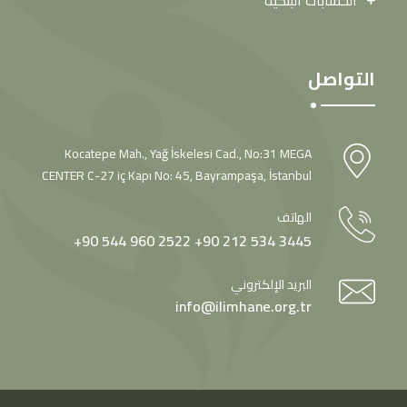
الحسابات البنكية
التواصل
Kocatepe Mah., Yağ İskelesi Cad., No:31 MEGA
CENTER C-27 iç Kapı No: 45, Bayrampaşa, İstanbul
الهاتف
+90 544 960 2522
+90 212 534 3445
البريد الإلكتروني
info@ilimhane.org.tr